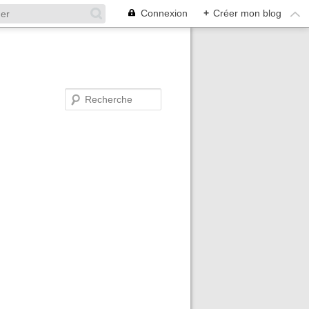
Connexion
+
Créer mon blog