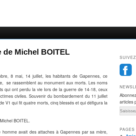
 de Michel BOITEL
SUIVEZ
e, 8 mai, 14 juillet, les habitants de Gapennes, ce
ille, se rassemblent au monument aux morts. Les noms
NEWSL
ats qui ont perdu la vie lors de la guerre de 14-18, ceux
Abonnez
ictimes civiles. Souvenir du bombardement du 11 juillet
articles 
 V1 qui fit quatre morts, cinq blessés et qui défigura la
Email
 Michel BOITEL.
PAGES
ne homme avait des attaches à Gapennes par sa mère,
Amien