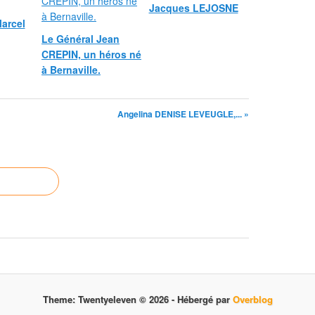
Jacques LEJOSNE
arcel
Le Général Jean
CREPIN, un héros né
à Bernaville.
Angelina DENISE LEVEUGLE,... »
Theme: Twentyeleven © 2026 -
Hébergé par
Overblog