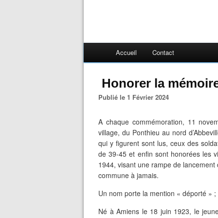
Accueil
Contact
Honorer la mémoire
Publié le 1 Février 2024
A chaque commémoration, 11 novembr
village, du Ponthieu au nord d’Abbev
qui y figurent sont lus, ceux des sold
de 39-45 et enfin sont honorées les v
1944, visant une rampe de lancement de
commune à jamais.
Un nom porte la mention « déporté » ;
Né à Amiens le 18 juin 1923, le jeu