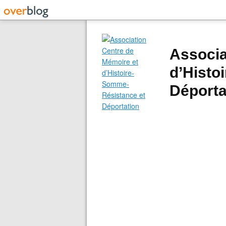
Associa
d’Histo
Déporta