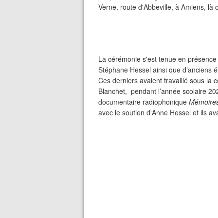
Verne, route d'Abbeville, à Amiens, là
La cérémonie s'est tenue en présence 
Stéphane Hessel ainsi que d’anciens él
Ces derniers avaient travaillé sous la 
Blanchet, pendant l’année scolaire 2
documentaire radiophonique
Mémoires
avec le soutien d'Anne Hessel et ils av