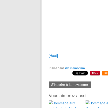
[Haut]
Publié dans
#In memoriam
Re
S'inscrire à la newsletter
Vous aimerez aussi :