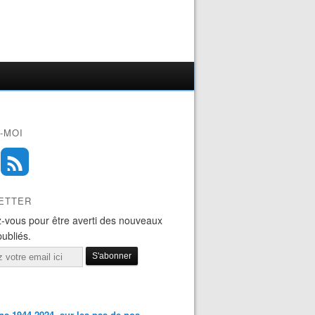
-MOI
ETTER
-vous pour être averti des nouveaux
publiés.
s 1944-2024, sur les pas de nos