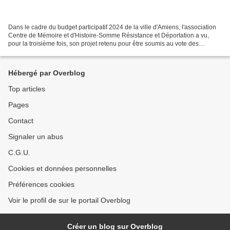
Dans le cadre du budget participatif 2024 de la ville d'Amiens, l'association
Centre de Mémoire et d'Histoire-Somme Résistance et Déportation a vu,
pour la troisième fois, son projet retenu pour être soumis au vote des
Amiénois et de tous ceux qui soutiennent...
Hébergé par Overblog
Top articles
Pages
Contact
Signaler un abus
C.G.U.
Cookies et données personnelles
Préférences cookies
Voir le profil de sur le portail Overblog
Créer un blog sur Overblog