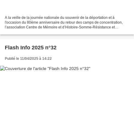
A la veille de la journée nationale du souvenir de la déportation et à
l'occasion du 80ème anniversaire du retour des camps de concentration,
l’association Centre de Mémoire et d’Histoire-Somme-Résistance et
Déportation a rendu hommage aux fusillés de...
Flash Info 2025 n°32
Publié le 11/04/2025 à 14:22