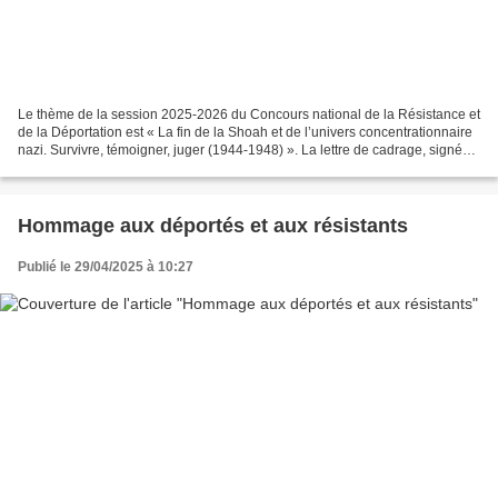
Le thème de la session 2025-2026 du Concours national de la Résistance et
de la Déportation est « La fin de la Shoah et de l’univers concentrationnaire
nazi. Survivre, témoigner, juger (1944-1948) ». La lettre de cadrage, signée
de Vincent Duclert, inspecteur...
Hommage aux déportés et aux résistants
Publié le 29/04/2025 à 10:27