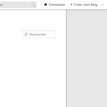
Connexion
+
Créer mon blog