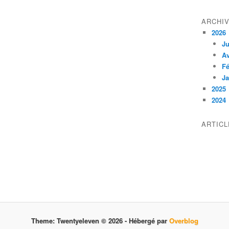
ARCHI
2026
Ju
Av
Fé
Ja
2025
2024
ARTIC
Theme: Twentyeleven © 2026 -
Hébergé par
Overblog