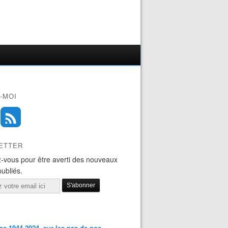
-MOI
ETTER
-vous pour être averti des nouveaux
publiés.
s 1944-2024, sur les pas de nos