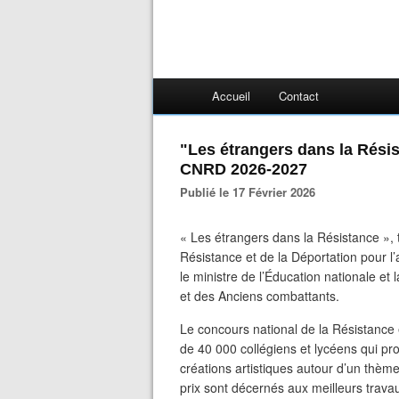
Accueil
Contact
"Les étrangers dans la Rési
CNRD 2026-2027
Publié le 17 Février 2026
« Les étrangers dans la Résistance », t
Résistance et de la Déportation pour 
le ministre de l’Éducation nationale et
et des Anciens combattants.
Le concours national de la Résistance
de 40 000 collégiens et lycéens qui pr
créations artistiques autour d’un thème
prix sont décernés aux meilleurs trava