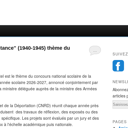
stance" (1940-1945) thème du
…
SUIVEZ
el est le thème du concours national scolaire de la
NEWSL
l’année scolaire 2026-2027, annoncé conjointement par
 la ministre déléguée auprès de la ministre des Armées
Abonnez
articles 
Email
 et de la Déportation (CNRD) réunit chaque année près
oduisent des travaux de réflexion, des exposés ou des
 spécifique. Les projets sont évalués par un jury et des
PAGES
ux à l'échelle académique puis nationale.
Amien