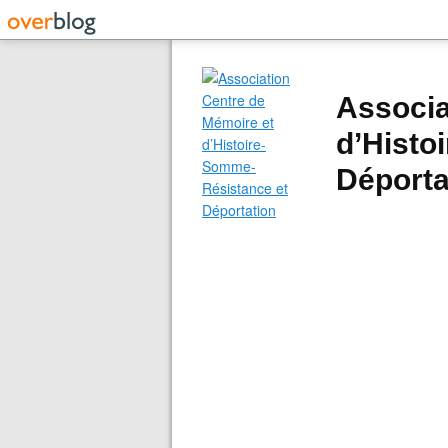
Associa
d’Histo
Déporta