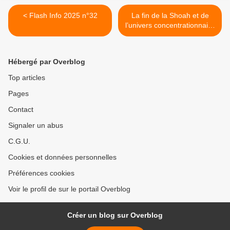
< Flash Info 2025 n°32
La fin de la Shoah et de
l’univers concentrationnaire
nazi. Survivre, témoigner,
juger. (1944-1948), thème
du CNRD 2025-2026 >
Hébergé par Overblog
Top articles
Pages
Contact
Signaler un abus
C.G.U.
Cookies et données personnelles
Préférences cookies
Voir le profil de sur le portail Overblog
Créer un blog sur Overblog