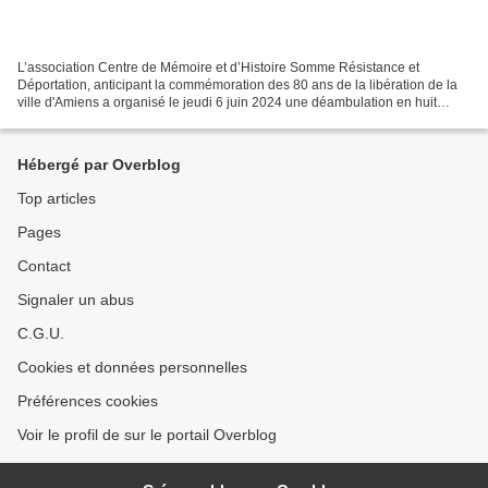
L’association Centre de Mémoire et d’Histoire Somme Résistance et
Déportation, anticipant la commémoration des 80 ans de la libération de la
ville d'Amiens a organisé le jeudi 6 juin 2024 une déambulation en huit
étapes depuis le carrefour de la libération...
Hébergé par Overblog
Top articles
Pages
Contact
Signaler un abus
C.G.U.
Cookies et données personnelles
Préférences cookies
Voir le profil de sur le portail Overblog