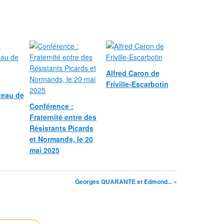
Alfred Caron de
Friville-Escarbotin
teau de
Conférence :
Fraternité entre des
Résistants Picards
et Normands, le 20
mai 2025
Georges QUARANTE et Edmond... »