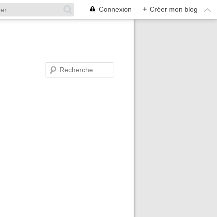
Connexion
+
Créer mon blog