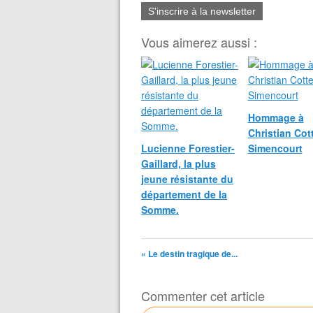
S'inscrire à la newsletter
Vous aimerez aussi :
Hommage à
Christian Cot
Lucienne Forestier-
Simencourt
Gaillard, la plus
jeune résistante du
département de la
Somme.
« Le destin tragique de...
Commenter cet article