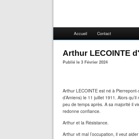
Accueil
Contact
Arthur LECOINTE d'
Publié le 3 Février 2024
Arthur LECOINTE est né à Pierrepont-
d’Amiens) le 11 juillet 1911. Alors qu’
peu de temps après. A sa majorité il vi
redonne confiance.
Arthur et la Résistance.
Arthur vit mal l’occupation, il veut aid