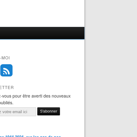
-MOI
ETTER
-vous pour être averti des nouveaux
publiés.
s 1944-2024, sur les pas de nos