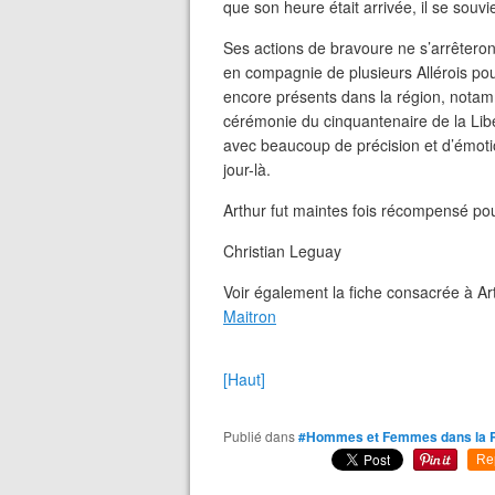
que son heure était arrivée, il se souv
Ses actions de bravoure ne s’arrêteront 
en compagnie de plusieurs Allérois pou
encore présents dans la région, notamm
cérémonie du cinquantenaire de la Libéra
avec beaucoup de précision et d’émotion
jour-là.
Arthur fut maintes fois récompensé po
Christian Leguay
Voir également la fiche consacrée à Ar
Maitron
[Haut]
Publié dans
#Hommes et Femmes dans la 
Re