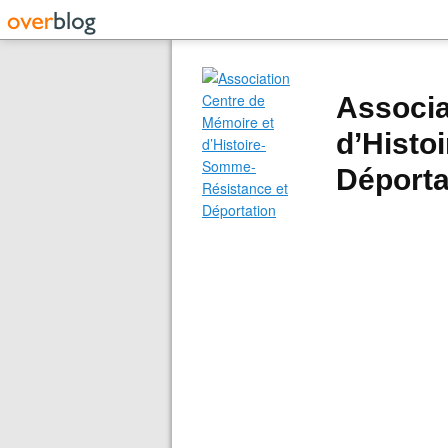
Associa
d’Histo
Déporta