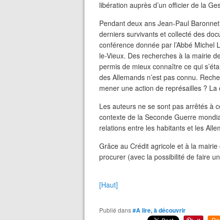
libération auprès d’un officier de la Ge
Pendant deux ans Jean-Paul Baronnet e
derniers survivants et collecté des do
conférence donnée par l’Abbé Michel 
le-Vieux. Des recherches à la mairie d
permis de mieux connaître ce qui s’était
des Allemands n’est pas connu. Recherch
mener une action de représailles ? La 
Les auteurs ne se sont pas arrêtés à ce
contexte de la Seconde Guerre mondiale
relations entre les habitants et les All
Grâce au Crédit agricole et à la mairie 
procurer (avec la possibilité de faire u
[Haut]
Publié dans
#A lire, à découvrir