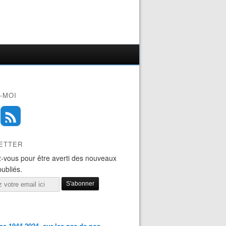
-MOI
ETTER
-vous pour être averti des nouveaux
publiés.
s 1944-2024, sur les pas de nos