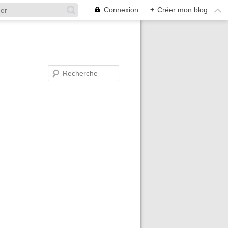
Connexion
+
Créer mon blog