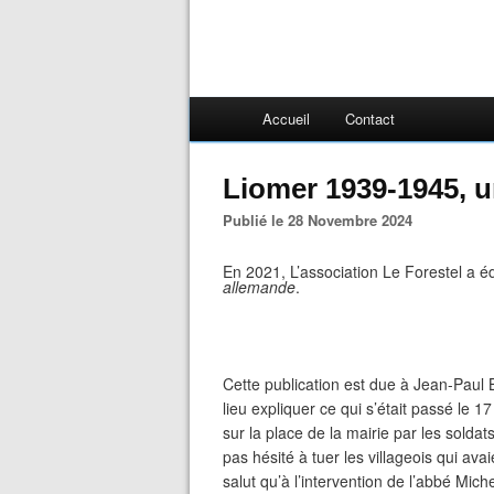
Accueil
Contact
Liomer 1939-1945, un
Publié le 28 Novembre 2024
En 2021, L’association Le Forestel a édi
allemande
.
Cette publication est due à Jean-Paul 
lieu expliquer ce qui s’était passé le 
sur la place de la mairie par les sold
pas hésité à tuer les villageois qui ava
salut qu’à l’intervention de l’abbé Mic