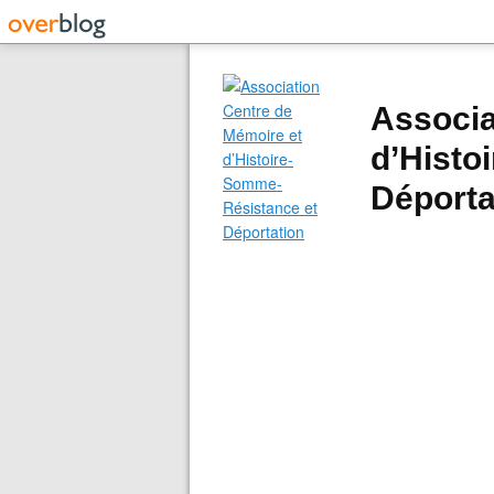
Associa
d’Histo
Déporta