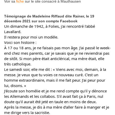
Voir sa
fiche
sur le site consacré à Mauthausen
Témoignage de Madeleine Riffaud dite Rainer, le 19
décembre 2021 sur son compte Facebook
Un dimanche de 1942, à Folies, j'ai rencontré l'abbé
Lavallard.
Il restera pour moi un modèle.
Voici son histoire :
À 17 ou 18 ans, je ne faisais pas mon âge. J’ai passé le week-
end chez mes parents, car je savais que je ne reviendrai pas
de sitôt. Si mon père était anticlérical, ma mère était, elle
très catholique.
Le samedi soir, elle me dit : « Viens avec moi, demain, à la
messe. Je veux que tu voies ce nouveau curé. C’est un
homme extraordinaire, mais il me fait peur. J’ai peur pour
lui, disons. »
J'écoute son homélie et je me rend compte qu'il y dénonce
les Allemands et les collabos. S’il avait fait ça à Paris, nul
doute qu’il aurait été jeté en taule en moins de deux.
Après la messe, je dis à ma mère d’aller faire à manger et je
me dirige vers la sacristie.