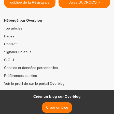
oubliée de la Résistance
Jules DUCROCQ >
Hébergé par Overblog
Top articles
Pages
Contact
Signaler un abus
C.G.U.
Cookies et données personnelles
Préférences cookies
Voir le profil de sur le portail Overblog
Créer un blog sur Overblog
Créer un blog