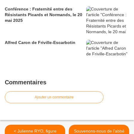
Conférence : Fraternité entre des
Résistants Picards et Normands, le 20
mai 2025
Alfred Caron de Friville-Escarbotin
Commentaires
Ajouter un commentaire
< Julienne RYO, figure
Souvenons-nous de l’abbé