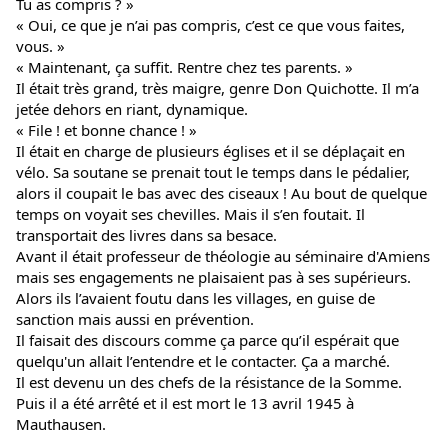
Tu as compris ? »
« Oui, ce que je n’ai pas compris, c’est ce que vous faites,
vous. »
« Maintenant, ça suffit. Rentre chez tes parents. »
Il était très grand, très maigre, genre Don Quichotte. Il m’a
jetée dehors en riant, dynamique.
« File ! et bonne chance ! »
Il était en charge de plusieurs églises et il se déplaçait en
vélo. Sa soutane se prenait tout le temps dans le pédalier,
alors il coupait le bas avec des ciseaux ! Au bout de quelque
temps on voyait ses chevilles. Mais il s’en foutait. Il
transportait des livres dans sa besace.
Avant il était professeur de théologie au séminaire d'Amiens
mais ses engagements ne plaisaient pas à ses supérieurs.
Alors ils l’avaient foutu dans les villages, en guise de
sanction mais aussi en prévention.
Il faisait des discours comme ça parce qu’il espérait que
quelqu'un allait l’entendre et le contacter. Ça a marché.
Il est devenu un des chefs de la résistance de la Somme.
Puis il a été arrêté et il est mort le 13 avril 1945 à
Mauthausen.