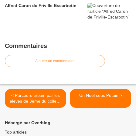
Alfred Caron de Friville-Escarbotin
Commentaires
Ajouter un commentaire
< Parcours urbain par les
Un Noël sous Pétain >
élèves de 3ème du collège
ROSA PARKS sur la
Seconde Guerre mondiale
Hébergé par Overblog
Top articles