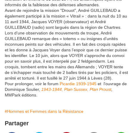
informés de la faiblesse des défenses allemandes.
Avant de rejoindre la mission "Drouot", André GUILLEBAUD a
également participé à la mission « Vitrail » : dans la nuit du 10 au
11 avril 1944, Jacques VOYER (observateur) et André
GUILLEBAUD (radio) sont largués dans la région de Chartres.
Lors d’une observation de mouvements de troupe, André
GUILLEBAUD remarque des « totems » ou insignes d’unités
inconnues peints sur des véhicules. Il en fait des croquis rapides
et les donne à Jacques Voyer dans l’espoir que ce dernier puisse
les identifier. Le 10 juin, alors que VOYER s’approche du convoi
pour en savoir plus, il est interpelé par 2 feldgendarm. Les
croquis, tombent entre les mains des Allemands ; VOYER tente
de s’échapper mais touché de 2 balles tirés par les policiers, il est
arrêté et torturé. Il est fusillé le 27 juin 1944 à Lèves (28).
Pour prolonger, voir le forum
Picardie 1939-1945
et l'ouvrage de
Dominique Soulier,
1943-1944, Plan Sussex, Plan Proust
,
MMPark éditions.
#Hommes et Femmes dans la Résistance
Partager